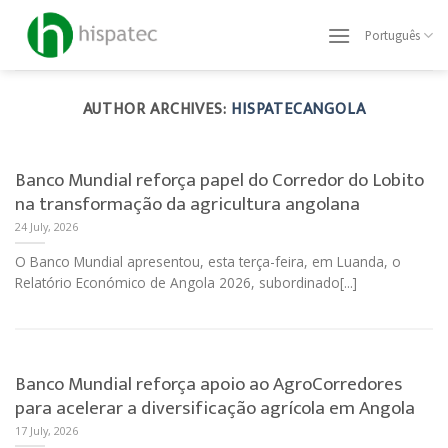
Skip
to
Português
content
AUTHOR ARCHIVES:
HISPATECANGOLA
Banco Mundial reforça papel do Corredor do Lobito
na transformação da agricultura angolana
24 July, 2026
O Banco Mundial apresentou, esta terça-feira, em Luanda, o
Relatório Económico de Angola 2026, subordinado[...]
Banco Mundial reforça apoio ao AgroCorredores
para acelerar a diversificação agrícola em Angola
17 July, 2026