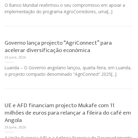
O Banco Mundial reafirmou o seu compromisso em apoiar a
implementação do programa AgroCorredores, uma[...]
Governo lança projecto “AgriConnect” para
acelerar diversificação económica
26 June, 2026
Luanda – O Governo angolano lançou, quarta-feira, em Luanda,
o projecto compacto denominado “AgriConnect” 2025[...]
UE e AFD financiam projecto Mukafe com 11
milhões de euros para relançar a fileira do café em
Angola
26 June, 2026
A União Europeia (UE) e a Agência Francesa de Desenvolvimento