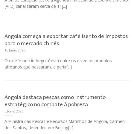
(AFD) canalizaram cerca de 11[...]
Angola começa a exportar café isento de impostos
para o mercado chinês
15 June, 2026
O café ‘made in Angola’ está entre os diversos produtos
africanos que passaram, a partir[...]
Angola destaca pescas como instrumento
estratégico no combate à pobreza
5 June, 2026
A Ministra das Pescas e Recursos Marinhos de Angola, Carmen
dos Santos, defendeu em Beijing[...]