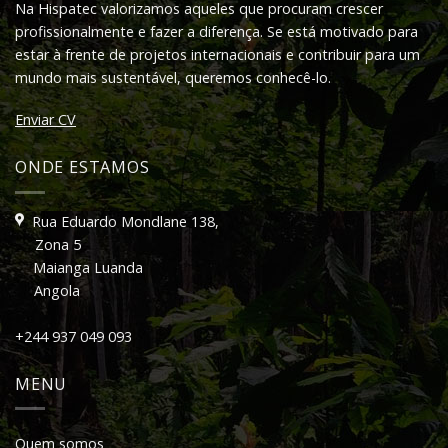
Na Hispatec valorizamos aqueles que procuram crescer
profissionalmente e fazer a diferença. Se está motivado para
estar à frente de projetos internacionais e contribuir para um
mundo mais sustentável, queremos conhecê-lo.
Enviar CV
ONDE ESTAMOS
Rua Eduardo Mondlane 138,
Zona 5
Maianga Luanda
Angola
+244 937 049 093
MENU
Quem somos