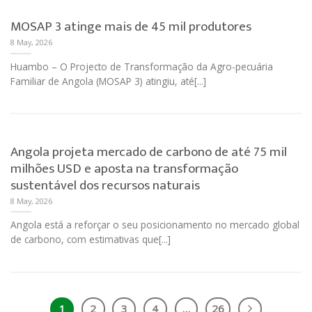
MOSAP 3 atinge mais de 45 mil produtores
8 May, 2026
Huambo – O Projecto de Transformação da Agro-pecuária
Familiar de Angola (MOSAP 3) atingiu, até[...]
Angola projeta mercado de carbono de até 75 mil
milhões USD e aposta na transformação
sustentável dos recursos naturais
8 May, 2026
Angola está a reforçar o seu posicionamento no mercado global
de carbono, com estimativas que[...]
1
2
3
4
…
26