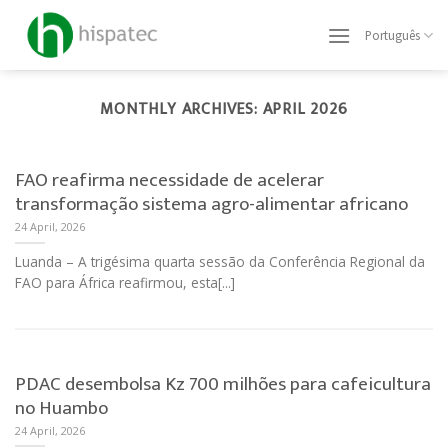
Skip
to
Português
content
MONTHLY ARCHIVES:
APRIL 2026
FAO reafirma necessidade de acelerar
transformação sistema agro-alimentar africano
24 April, 2026
Luanda – A trigésima quarta sessão da Conferência Regional da
FAO para África reafirmou, esta[...]
PDAC desembolsa Kz 700 milhões para cafeicultura
no Huambo
24 April, 2026