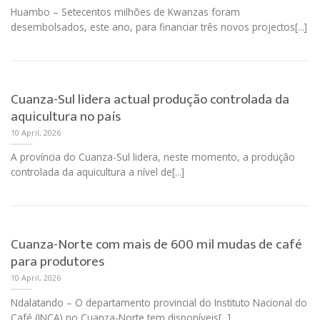
Huambo – Setecentos milhões de Kwanzas foram
desembolsados, este ano, para financiar três novos projectos[...]
Cuanza-Sul lidera actual produção controlada da
aquicultura no país
10 April, 2026
A província do Cuanza-Sul lidera, neste momento, a produção
controlada da aquicultura a nível de[...]
Cuanza-Norte com mais de 600 mil mudas de café
para produtores
10 April, 2026
Ndalatando – O departamento provincial do Instituto Nacional do
Café (INCA) no Cuanza-Norte tem disponíveis[...]