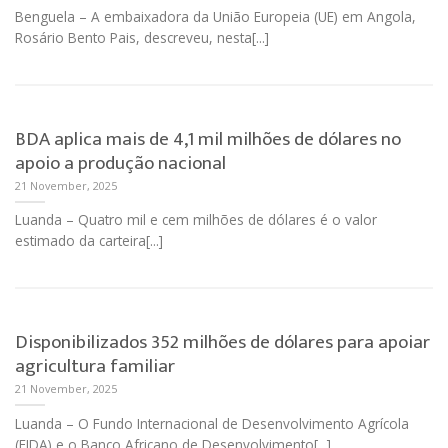
Benguela – A embaixadora da União Europeia (UE) em Angola,
Rosário Bento Pais, descreveu, nesta[...]
BDA aplica mais de 4,1 mil milhões de dólares no
apoio a produção nacional
21 November, 2025
Luanda – Quatro mil e cem milhões de dólares é o valor
estimado da carteira[...]
Disponibilizados 352 milhões de dólares para apoiar
agricultura familiar
21 November, 2025
Luanda – O Fundo Internacional de Desenvolvimento Agrícola
(FIDA) e o Banco Africano de Desenvolvimento[...]