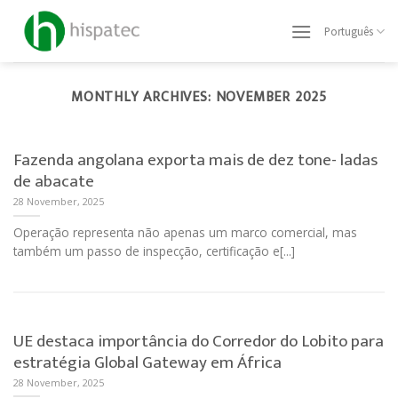
Skip
to
Português
content
MONTHLY ARCHIVES:
NOVEMBER 2025
Fazenda angolana exporta mais de dez tone- ladas
de abacate
28 November, 2025
Operação representa não apenas um marco comercial, mas
também um passo de inspecção, certificação e[...]
UE destaca importância do Corredor do Lobito para
estratégia Global Gateway em África
28 November, 2025