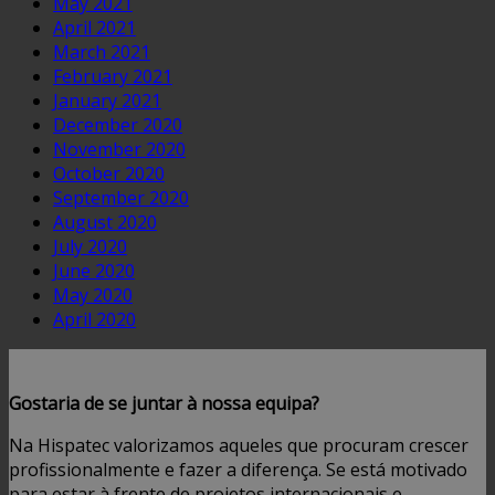
May 2021
April 2021
March 2021
February 2021
January 2021
December 2020
November 2020
October 2020
September 2020
August 2020
July 2020
June 2020
May 2020
April 2020
Gostaria de se juntar à nossa equipa?
Na Hispatec valorizamos aqueles que procuram crescer
profissionalmente e fazer a diferença. Se está motivado
para estar à frente de projetos internacionais e