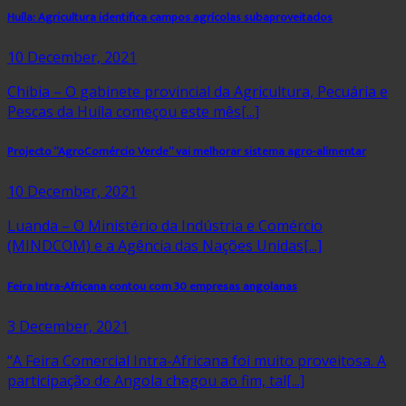
Huíla: Agricultura identifica campos agrícolas subaproveitados
10 December, 2021
Chibia – O gabinete provincial da Agricultura, Pecuária e
Pescas da Huíla começou este mês[...]
Projecto “AgroComércio Verde” vai melhorar sistema agro-alimentar
10 December, 2021
Luanda – O Ministério da Indústria e Comércio
(MINDCOM) e a Agência das Nações Unidas[...]
Feira Intra-Africana contou com 30 empresas angolanas
3 December, 2021
“A Feira Comercial Intra-Africana foi muito proveitosa. A
participação de Angola chegou ao fim, tal[...]