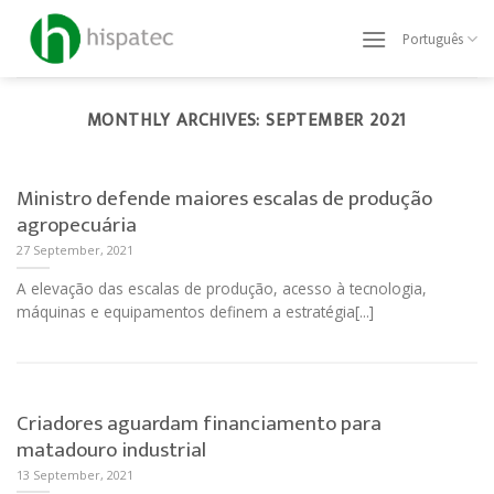
Skip
to
Português
content
MONTHLY ARCHIVES:
SEPTEMBER 2021
Ministro defende maiores escalas de produção
agropecuária
27 September, 2021
A elevação das escalas de produção, acesso à tecnologia,
máquinas e equipamentos definem a estratégia[...]
Criadores aguardam financiamento para
matadouro industrial
13 September, 2021