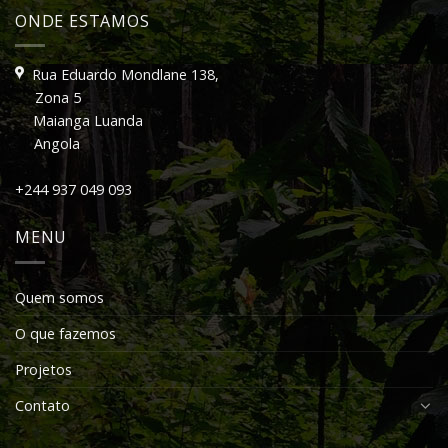
ONDE ESTAMOS
Rua Eduardo Mondlane 138,
Zona 5
Maianga Luanda
Angola
+244 937 049 093
MENU
Quem somos
O que fazemos
Projetos
Contato