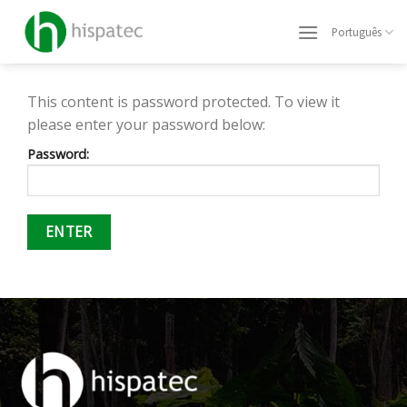
Skip
to
Português
content
This content is password protected. To view it
please enter your password below:
Password: